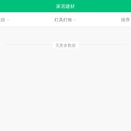
家居建材
类目
灯具灯饰
排
无更多数据