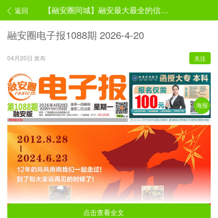
【融安圈同城】融安最大最全的信息平台头条
返回
融安圈电子报1088期 2026-4-20
04月20日 发布
关注
海报
点击查看全文