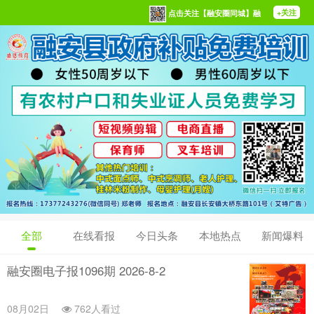
+关注
点击关注【融安圈同城】融
全部
在线看报
今日头条
本地热点
新闻爆料
融安圈电子报1096期 2026-8-2
08月02日
762人看过