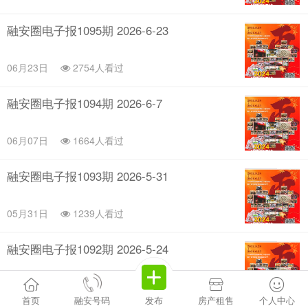
融安圈电子报1095期 2026-6-23
06月23日
2754人看过
融安圈电子报1094期 2026-6-7
06月07日
1664人看过
融安圈电子报1093期 2026-5-31
05月31日
1239人看过
融安圈电子报1092期 2026-5-24
05月24日
1451人看过
首页
融安号码
发布
房产租售
个人中心