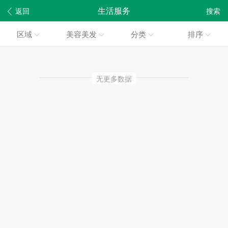
生活服务
返回
搜索
区域
美容美发
分类
排序
无更多数据