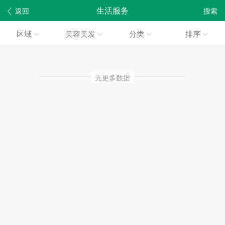
生活服务
返回
搜索
区域
美容美发
分类
排序
无更多数据